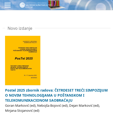
Novo izdanje
Postel 2025 zbornik radova: ČETRDESET TREĆI SIMPOZIJUM
O NOVIM TEHNOLOGIJAMA U POŠTANSKOM I
TELEKOMUNIKACIONOM SAOBRAĆAJU
Goran Marković (ed), Nebojša Bojović (ed), Dejan Marković (ed),
Mirjana Stojanović (ed)