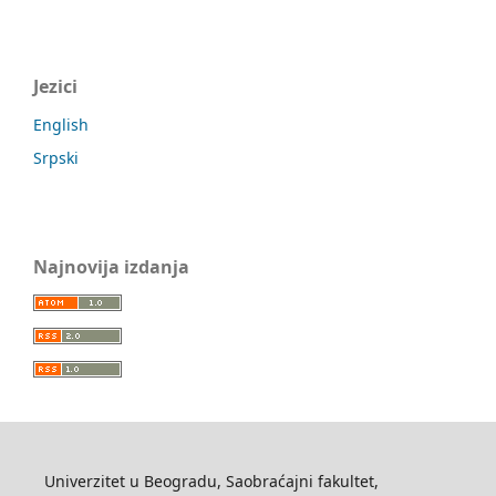
Jezici
English
Srpski
Najnovija izdanja
Univerzitet u Beogradu, Saobraćajni fakultet,