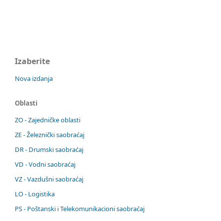
Izaberite
Nova izdanja
Oblasti
ZO - Zajedničke oblasti
ZE - Železnički saobraćaj
DR - Drumski saobraćaj
VD - Vodni saobraćaj
VZ - Vazdušni saobraćaj
LO - Logistika
PS - Poštanski i Telekomunikacioni saobraćaj