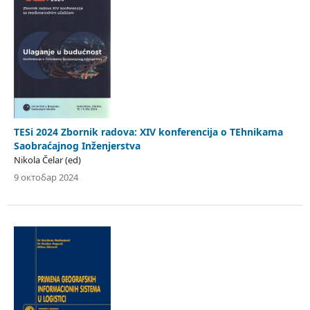
TESi 2024 Zbornik radova: XIV konferencija o TEhnikama
Saobraćajnog Inženjerstva
Nikola Čelar (ed)
9 октобар 2024