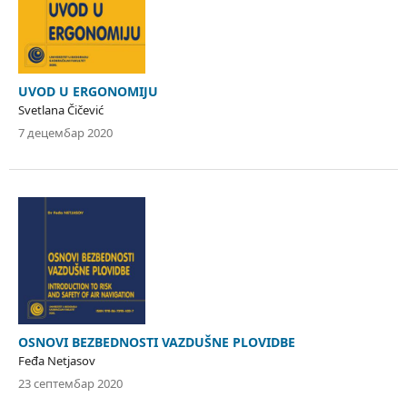
UVOD U ERGONOMIJU
Svetlana Čičević
7 децембар 2020
OSNOVI BEZBEDNOSTI VAZDUŠNE PLOVIDBE
Feđa Netjasov
23 септембар 2020