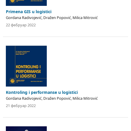
Primena GIS u logistici
Gordana Radivojević, Dražen Popović, Milica Mitrović
22 фебруар 2022
Kontroling i performanse u logistici
Gordana Radivojević, Dražen Popović, Milica Mitrović
21 фебруар 2022