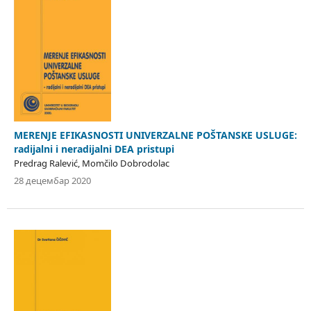
MERENJE EFIKASNOSTI UNIVERZALNE POŠTANSKE USLUGE:
radijalni i neradijalni DEA pristupi
Predrag Ralević, Momčilo Dobrodolac
28 децембар 2020