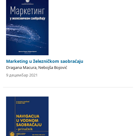
Marketing u železničkom saobraćaju
Dragana Macura, Nebojša Bojović
9 децембар 2021