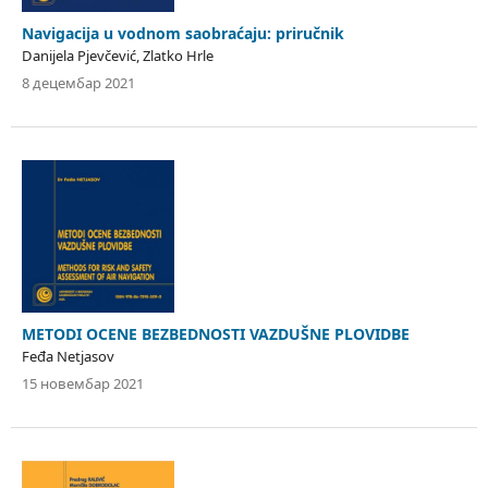
Navigacija u vodnom saobraćaju: priručnik
Danijela Pjevčević, Zlatko Hrle
8 децембар 2021
METODI OCENE BEZBEDNOSTI VAZDUŠNE PLOVIDBE
Feđa Netjasov
15 новембар 2021