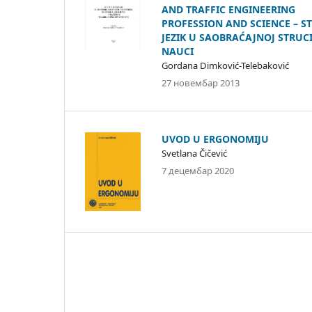
AND TRAFFIC ENGINEERING
PROFESSION AND SCIENCE – S
JEZIK U SAOBRAĆAJNOJ STRUCI
NAUCI
Gordana Dimković-Telebaković
27 новембар 2013
UVOD U ERGONOMIJU
Svetlana Čičević
7 децембар 2020