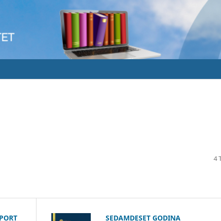
4 
SPORT
SEDAMDESET GODINA