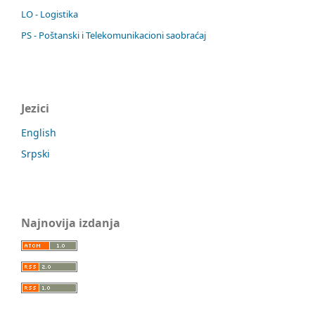
LO - Logistika
PS - Poštanski i Telekomunikacioni saobraćaj
Jezici
English
Srpski
Najnovija izdanja